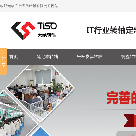
欢迎光临广东天硕转轴有限公司网站！
首页
笔记本转轴
平板皮套转轴
键盘转