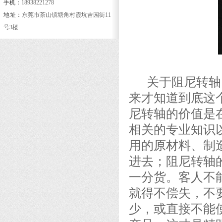
手机：
18938221278
地 址：
东莞市茶山镇塘角村霞坑吉园街11
号3楼
关于阻尼转轴，
来才知道到底这
尼转轴的价值是
相关的专业知识
用的原材料、制
进去；阻尼转轴
一分货。客人不
就得不偿失，不
少，或直接不能