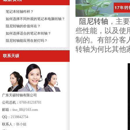
笔记本转轴咋样？
如何选择不同外观的笔记本电脑转轴？
阻尼转轴
，主
阻尼转轴的价值何在？
些性能，以及使
如何选择适合的笔记本转轴？
制的。有部分客
阻尼转轴能应用在射灯吗？
转轴为何比其他
联系天硕
广东天硕转轴有限公司
公司总机：
0769-81218701
邮箱：
tiso_88@163.com
QQ：
2159842754
联系人：
张小姐