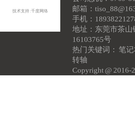
邮箱：tiso_88@163
技术支持 :
千度网络
手机：18938221
地址：东莞市茶山
16103765号
热门关键词： 笔记
转轴
Copyright @ 201