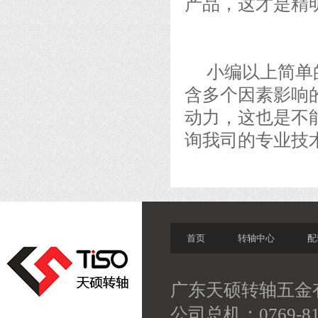
产品，这才是
精
小编以上简单的
含多个因素影响
动力，这也是不
询我司的专业技
首页
转轴中心
配
广东天硕转轴五金有
公司总机：0769-81